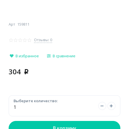
Арт
159811
Отзывы: 0
В избранное
В сравнение
304
p
Выберите количество:
В корзину