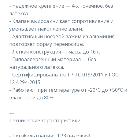
- Надёжное крепление — 4-х точечное, без
латекса.
- Клапан выдоха снижает сопротивление и
уменьшает накопление влаги.
- Адаптивный носовой зажим из алюминия
повторяет форму переносицы.
- Лёгкая конструкция — масса до 16 г.
- Гипоаллергенный материал — без
натурального латекса.
- Сертифицированы по ТР ТС 019/2011 и ГОСТ
12.4.294-2015.
- Работают при температуре от -20°C до +50°C и
влажности до 80%.
---
Технические характеристики:
- Тип фильтрации: FFP3 (высокая).