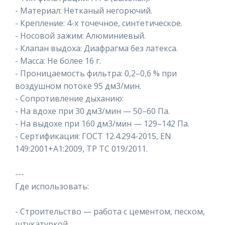
- Материал: Нетканый негорючий.
- Крепление: 4-х точечное, синтетическое.
- Носовой зажим: Алюминиевый.
- Клапан выдоха: Диафрагма без латекса.
- Масса: Не более 16 г.
- Проницаемость фильтра: 0,2–0,6 % при
воздушном потоке 95 дм3/мин.
- Сопротивление дыханию:
- На вдохе при 30 дм3/мин — 50–60 Па.
- На выдохе при 160 дм3/мин — 129–142 Па.
- Сертификация: ГОСТ 12.4.294-2015, EN
149:2001+A1:2009, ТР ТС 019/2011.
---
Где использовать:
- Строительство — работа с цементом, песком,
штукатуркой.