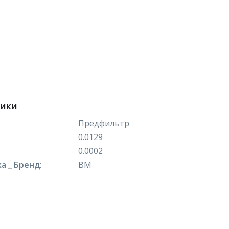
тики
Предфильтр
0.0129
0.0002
а _ Бренд
:
ВМ