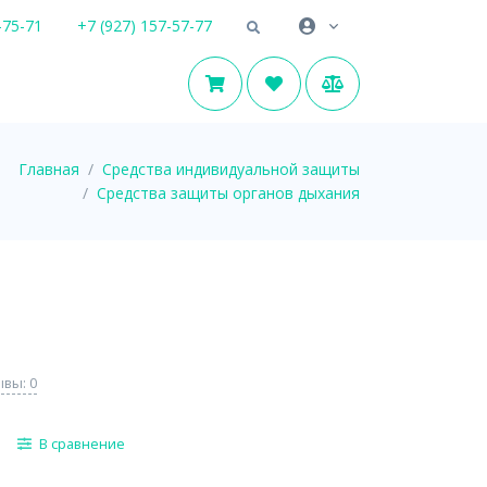
-75-71
+7 (927) 157-57-77
Главная
Средства индивидуальной защиты
Средства защиты органов дыхания
вы: 0
В сравнение