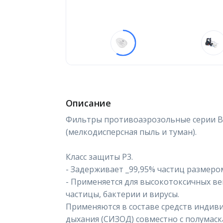
Описание
Фильтры противоаэрозольные серии В
(мелкодисперсная пыль и туман).
Класс защиты Р3.
- Задерживает _99,95% частиц размером
- Применяется для высокотоксичных в
частицы, бактерии и вирусы.
Применяются в составе средств индив
дыхания (СИЗОД) совместно с полумаск