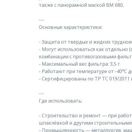
также с панорамной маской ВМ 680.
---
Основные характеристики:
- Защита от твёрдых и жидких труднои
- Могут использоваться как отдельно (
комбинации с противогазовыми фильт
- Максимальный вес фильтра: 3,5 г.
- Работают при температуре от -40°C д
- Сертифицированы по ТР ТС 019/2011 и 
---
Где использовать:
- Строительство и ремонт — при работ
шпаклёвкой и другими строительными
- Промышленность — металлургия, ма