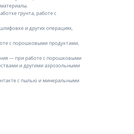
 материалы.
аботке грунта, работе с
шлифовке и других операциях,
оте с порошковыми продуктами,
ения — при работе с порошковыми
ствами и другими аэрозольными
онтакте с пылью и минеральными