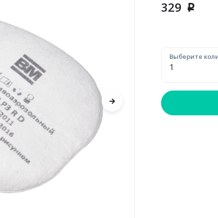
329
p
Выберите коли