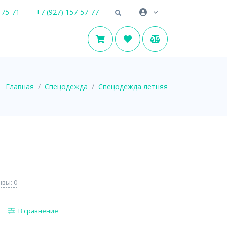
-75-71
+7 (927) 157-57-77
Главная
Спецодежда
Спецодежда летняя
вы: 0
В сравнение