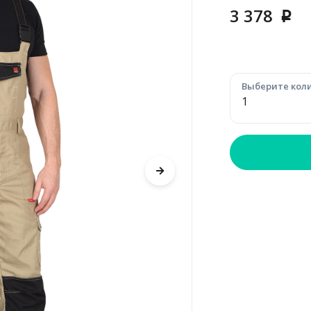
3 378
p
Выберите коли