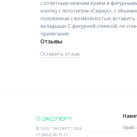
с отлетным нижним краем и фигурным
кнопку с логотипом «Сириус», с объе
половинках с возможностью вставить
вкладыши. С фигурной спинкой, по спи
прилегания.
Отзывы
Оставить отзыв
Нави
Прайс
©
ООО "'ЭКСПЕРТ"
, 2026
+7 (8452) 46-75-71