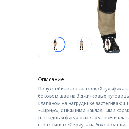
Описание
Полукомбинезон застежкой гульфика на 
боковом шве на 3 джинсовые пуговицы
клапаном на нагруднике застегивающи
«Сириус», с нижними накладными карм
накладным фигурным карманом и клап
с логотипом «Сириус» на боковом шве