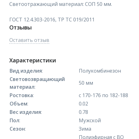
Светоотражающий материал: СОП 50 мм.
ГОСТ 12.4.303-2016, ТР ТС 019/2011
Отзывы
Оставить отзыв
Характеристики
Вид изделия
:
Полукомбинезон
Световозвращающий
50 мм
материал
:
Ростовка
:
с 170-176 по 182-188
Объем
:
0.02
Вес изделия
:
0.78
Пол
:
Мужской
Сезон
:
Зима
Полиэфирная с ВО