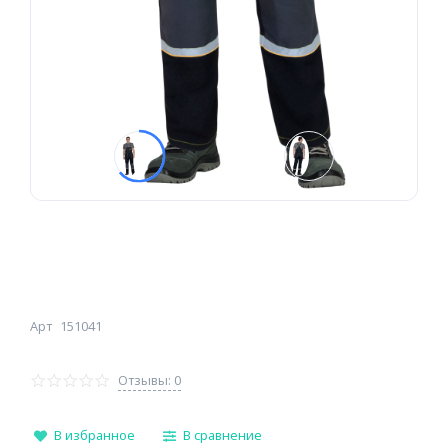
Арт
151041
Отзывы: 0
В избранное
В сравнение