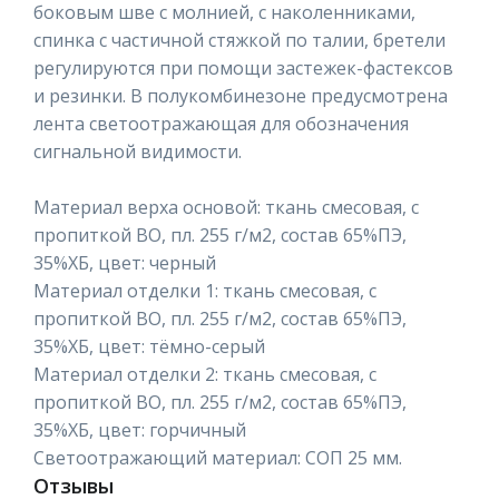
боковым шве с молнией, с наколенниками,
спинка с частичной стяжкой по талии, бретели
регулируются при помощи застежек-фастексов
и резинки. В полукомбинезоне предусмотрена
лента светоотражающая для обозначения
сигнальной видимости.
Материал верха основой: ткань смесовая, с
пропиткой ВО, пл. 255 г/м2, состав 65%ПЭ,
35%ХБ, цвет: черный
Материал отделки 1: ткань смесовая, с
пропиткой ВО, пл. 255 г/м2, состав 65%ПЭ,
35%ХБ, цвет: тёмно-серый
Материал отделки 2: ткань смесовая, с
пропиткой ВО, пл. 255 г/м2, состав 65%ПЭ,
35%ХБ, цвет: горчичный
Светоотражающий материал: СОП 25 мм.
Отзывы