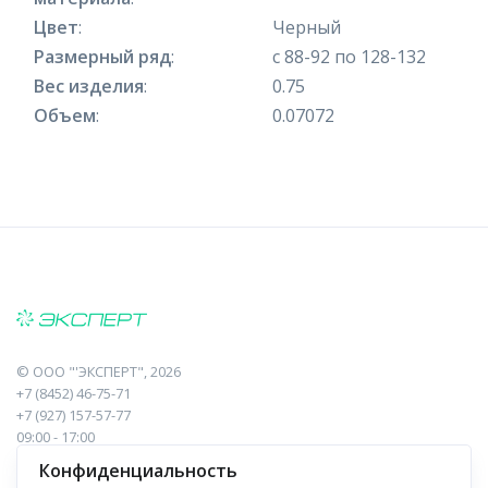
Цвет
:
Черный
Размерный ряд
:
с 88-92 по 128-132
Вес изделия
:
0.75
Объем
:
0.07072
©
ООО "'ЭКСПЕРТ"
, 2026
+7 (8452) 46-75-71
+7 (927) 157-57-77
09:00 - 17:00
410017, Саратов, Пугачева, 10 к1, оф.23
Конфиденциальность