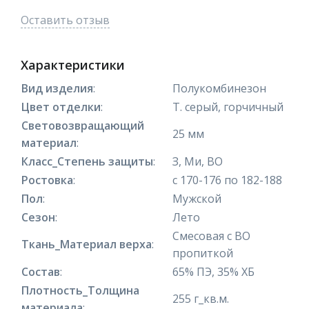
Оставить отзыв
Характеристики
Вид изделия
:
Полукомбинезон
Цвет отделки
:
Т. серый, горчичный
Световозвращающий
25 мм
материал
:
Класс_Степень защиты
:
З, Ми, ВО
Ростовка
:
с 170-176 по 182-188
Пол
:
Мужской
Сезон
:
Лето
Смесовая с ВО
Ткань_Материал верха
:
пропиткой
Состав
:
65% ПЭ, 35% ХБ
Плотность_Толщина
255 г_кв.м.
материала
: