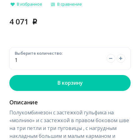
В избранное
В сравнение
4 071
p
Выберите количество:
В корзину
Описание
Полукомбинезон с застежкой гульфика на
«молнию» и с застежкой в правом боковом шве
на три петли и три пуговицы , с нагрудным
накладным большим и малым карманом и