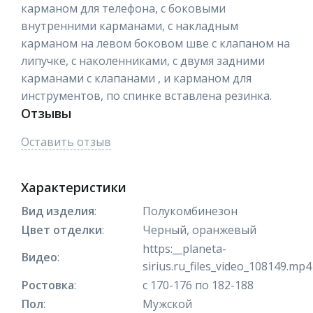
карманом для телефона, с боковыми
внутренними карманами, с накладным
карманом на левом боковом шве с клапаном на
липучке, с наколенниками, с двумя задними
карманами с клапанами , и карманом для
инструментов, по спинке вставлена резинка.
Отзывы
Оставить отзыв
Характеристики
Вид изделия
:
Полукомбинезон
Цвет отделки
:
Черный, оранжевый
https:__planeta-
Видео
:
sirius.ru_files_video_108149.mp4
Ростовка
:
с 170-176 по 182-188
Пол
:
Мужской