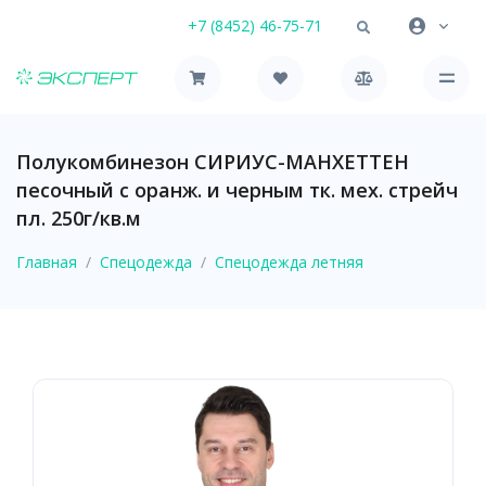
+7 (8452) 46-75-71
Полукомбинезон СИРИУС-МАНХЕТТЕН
песочный с оранж. и черным тк. мех. стрейч
пл. 250г/кв.м
Главная
Спецодежда
Спецодежда летняя