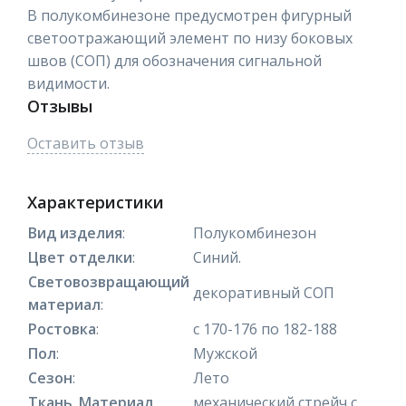
В полукомбинезоне предусмотрен фигурный
светоотражающий элемент по низу боковых
швов (СОП) для обозначения сигнальной
видимости.
Отзывы
Оставить отзыв
Характеристики
Вид изделия
:
Полукомбинезон
Цвет отделки
:
Синий.
Световозвращающий
декоративный СОП
материал
:
Ростовка
:
с 170-176 по 182-188
Пол
:
Мужской
Сезон
:
Лето
Ткань_Материал
механический стрейч с