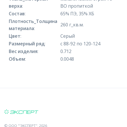
верха
:
ВО пропиткой
Состав
:
65% ПЭ, 35% ХБ
Плотность_Толщина
260 г_кв.м.
материала
:
Цвет
:
Серый
Размерный ряд
:
с 88-92 по 120-124
Вес изделия
:
0.712
Объем
:
0.0048
©
ООО "'ЭКСПЕРТ"
, 2026