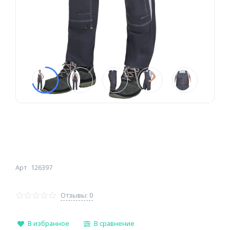
Арт
126397
Отзывы: 0
В избранное
В сравнение