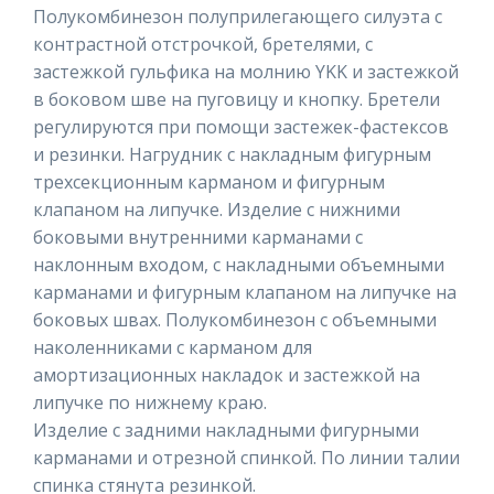
Полукомбинезон полуприлегающего силуэта с
контрастной отстрочкой, бретелями, с
застежкой гульфика на молнию YKK и застежкой
в боковом шве на пуговицу и кнопку. Бретели
регулируются при помощи застежек-фастексов
и резинки. Нагрудник с накладным фигурным
трехсекционным карманом и фигурным
клапаном на липучке. Изделие с нижними
боковыми внутренними карманами с
наклонным входом, с накладными объемными
карманами и фигурным клапаном на липучке на
боковых швах. Полукомбинезон с объемными
наколенниками с карманом для
амортизационных накладок и застежкой на
липучке по нижнему краю.
Изделие с задними накладными фигурными
карманами и отрезной спинкой. По линии талии
спинка стянута резинкой.