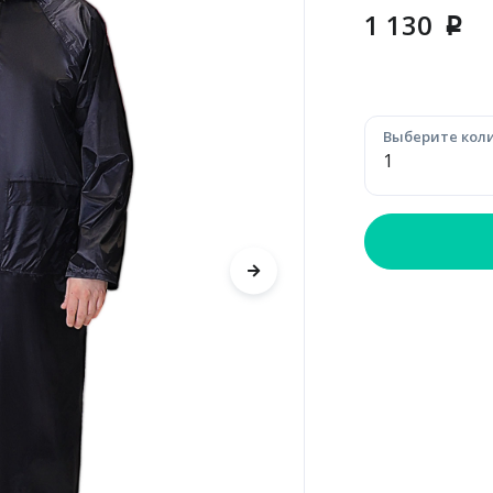
1 130
p
Выберите коли