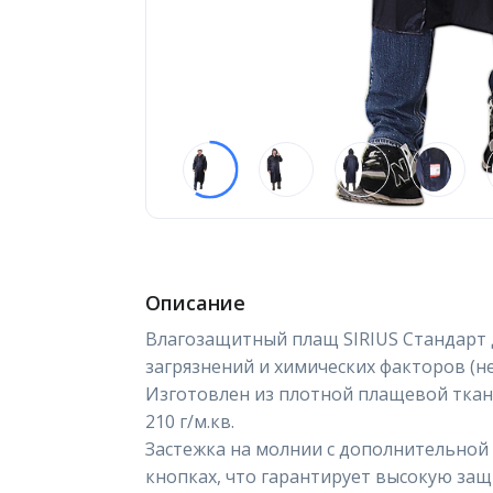
Описание
Влагозащитный плащ SIRIUS Стандарт д
загрязнений и химических факторов (не
Изготовлен из плотной плащевой тка
210 г/м.кв.
Застежка на молнии с дополнительной
кнопках, что гарантирует высокую защи