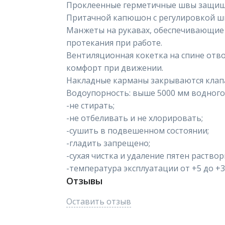
Проклеенные герметичные швы защища
Притачной капюшон с регулировкой ш
Манжеты на рукавах, обеспечивающие
протекания при работе.
Вентиляционная кокетка на спине отво
комфорт при движении.
Накладные карманы закрываются клап
Водоупорность: выше 5000 мм водного 
-не стирать;
-не отбеливать и не хлорировать;
-сушить в подвешенном состоянии;
-гладить запрещено;
-сухая чистка и удаление пятен раств
-температура эксплуатации от +5 до +3
Отзывы
Оставить отзыв