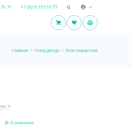
-75-71
+7 (927) 157-57-77
Главная
Спецодежда
Влагозащитная
вы: 0
В сравнение