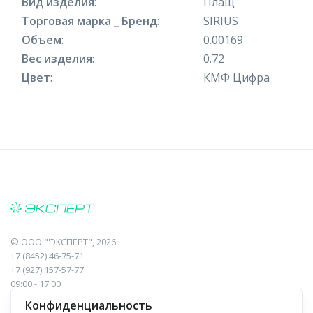
Вид изделия
:
Плащ
Торговая марка _ Бренд
:
SIRIUS
Объем
:
0.00169
Вес изделия
:
0.72
Цвет
:
КМФ Цифра
©
ООО "'ЭКСПЕРТ"
, 2026
+7 (8452) 46-75-71
+7 (927) 157-57-77
09:00 - 17:00
410017, Саратов, Пугачева, 10 к1, оф.23
Конфиденциальность