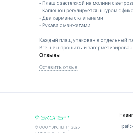
- Плащ с застежкой на молнии с ветр
- Капюшон регулируется шнуром с фик
- Два кармана с клапанами
- Рукава с манжетами
Каждый плащ упакован в отдельный па
Все швы прошиты и загерметизирован
Отзывы
Оставить отзыв
Нави
Прайс
©
ООО "'ЭКСПЕРТ"
, 2026