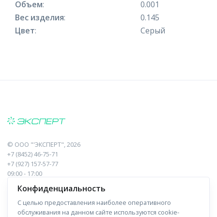
Объем
:
0.001
Вес изделия
:
0.145
Цвет
:
Серый
©
ООО "'ЭКСПЕРТ"
, 2026
+7 (8452) 46-75-71
+7 (927) 157-57-77
09:00 - 17:00
410017, Саратов, Пугачева, 10 к1, оф.23
Конфиденциальность
С целью предоставления наиболее оперативного
Навигация
Информация
обслуживания на данном сайте используются cookie-