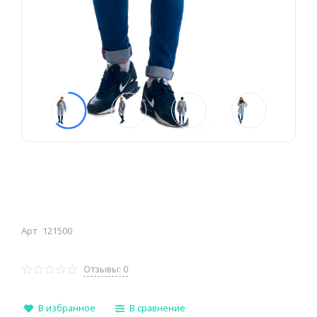
Арт
121500
Отзывы: 0
В избранное
В сравнение