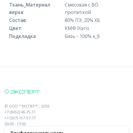
Ткань_Материал
Смесовая с ВО
верха
:
пропиткой
Состав
:
80% ПЭ, 20% ХБ
Цвет
:
КМФ Нато
Подкладка
:
Бязь - 100% х_б
©
ООО "'ЭКСПЕРТ"
, 2026
+7 (8452) 46-75-71
+7 (927) 157-57-77
09:00 - 17:00
410017, Саратов, Пугачева, 10 к1, оф.23