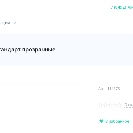
+7 (8452) 46
ация
Стандарт прозрачные
Арт
114178
Отзы
В избранное