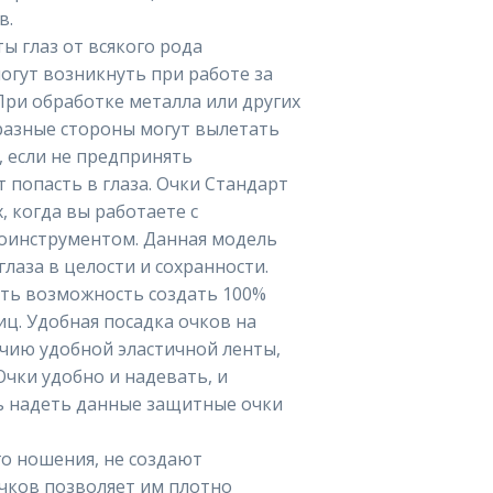
в.
ы глаз от всякого рода
огут возникнуть при работе за
При обработке металла или других
разные стороны могут вылетать
, если не предпринять
 попасть в глаза. Очки Стандарт
, когда вы работаете с
оинструментом. Данная модель
лаза в целости и сохранности.
ть возможность создать 100%
иц. Удобная посадка очков на
ичию удобной эластичной ленты,
чки удобно и надевать, и
ть надеть данные защитные очки
о ношения, не создают
очков позволяет им плотно