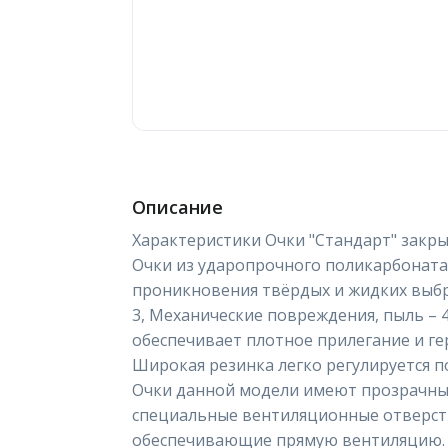
Описание
Характеристики Очки "Стандарт" закры
Очки из ударопрочного поликарбоната
проникновения твёрдых и жидких выб
3, Механические повреждения, пыль – 4
обеспечивает плотное прилегание и г
Широкая резинка легко регулируется п
Очки данной модели имеют прозрачные
специальные вентиляционные отверсти
обеспечивающие прямую вентиляцию. 