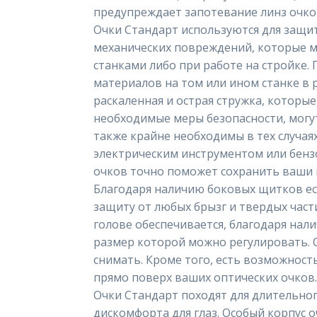
предупреждает запотевание линз очко
Очки Стандарт используются для защит
механических повреждений, которые м
станками либо при работе на стройке. 
материалов на том или ином станке в 
раскаленная и острая стружка, которые
необходимые меры безопасности, могут
также крайне необходимы в тех случаях
электрическим инструментом или бенз
очков точно поможет сохранить ваши г
Благодаря наличию боковых щитков ес
защиту от любых брызг и твердых част
голове обеспечивается, благодаря нал
размер которой можно регулировать. О
снимать. Кроме того, есть возможнос
прямо поверх ваших оптических очков.
Очки Стандарт походят для длительног
дискомфорта для глаз. Особый корпус 