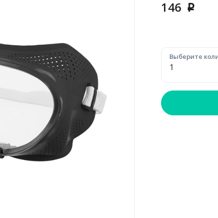
146
p
Выберите коли