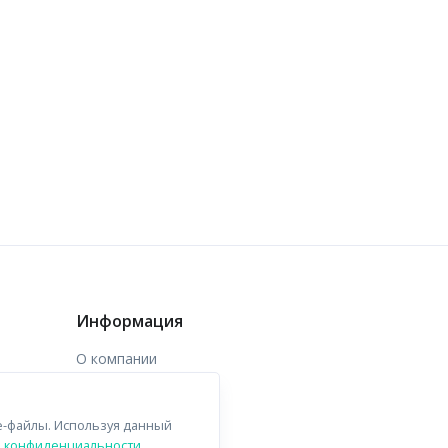
Информация
О компании
Доставка
e-файлы. Используя данный
Контакты
й конфиденциальности
.