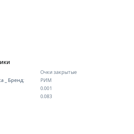
тики
Очки закрытые
а _ Бренд
:
РИМ
0.001
0.083