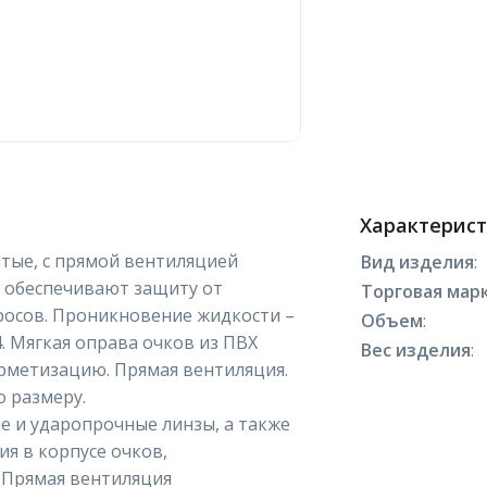
Характерис
тые, с прямой вентиляцией
Вид изделия
:
 обеспечивают защиту от
Торговая марк
росов. Проникновение жидкости –
Объем
:
. Мягкая оправа очков из ПВХ
Вес изделия
:
ерметизацию. Прямая вентиляция.
о размеру.
 и ударопрочные линзы, а также
я в корпусе очков,
Прямая вентиляция