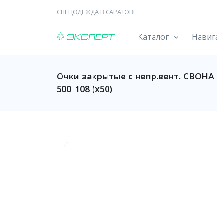
СПЕЦОДЕЖДА В САРАТОВЕ
Каталог
Навиг
Очки закрытые с непр.вент. СВОНА З
500_108 (х50)