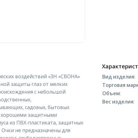
Характерис
еских воздействий «ЗН «СВОНА»
Вид изделия
:
ной защиты глаз от мелких
Торговая марк
роисхождения с небольшой
Объем
:
водственных,
Вес изделия
:
ывающих, садовых, бытовых
 с хорошими защитными
пуса из ПВХ-пластиката, защитных
. Очки не предназначены для