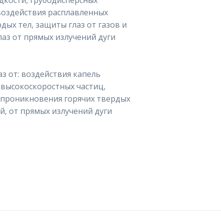
дкости, грубодисперсных
воздействия расплавленных
дых тел, защиты глаз от газов и
аз от прямых излучений дуги
з от: воздействия капель
 высокоскоростных частиц,
 проникновения горячих твердых
й, от прямых излучений дуги