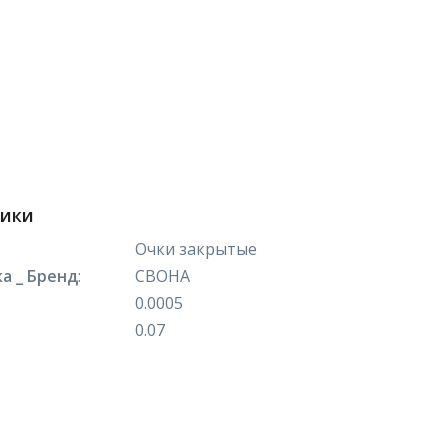
тики
Очки закрытые
а _ Бренд
:
СВОНА
0.0005
0.07