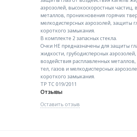
защиты глаз от воздействия капель жи
аэрозолей, высокоскоростных частиц, 
металлов, проникновения горячих твер
мелкодисперсных аэрозолей, защиты гл
короткого замыкания.
В комплекте 2 запасных стекла.
Очки НЕ предназначены для защиты гла
жидкости, грубодисперсных аэрозолей,
воздействия расплавленных металлов,
тел, газов и мелкодисперсных аэрозоле
короткого замыкания.
ТР ТС 019/2011
Отзывы
Оставить отзыв