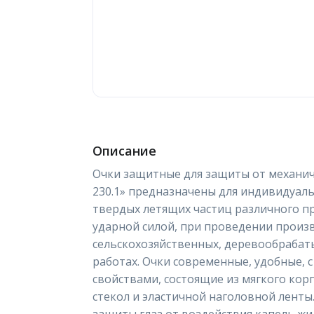
Описание
Очки защитные для защиты от механич
230.1» предназначены для индивидуаль
твердых летящих частиц различного п
ударной силой, при проведении произ
сельскохозяйственных, деревообрабат
работах. Очки современные, удобные,
свойствами, состоящие из мягкого кор
стекол и эластичной наголовной ленты