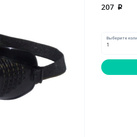
207
p
Выберите коли