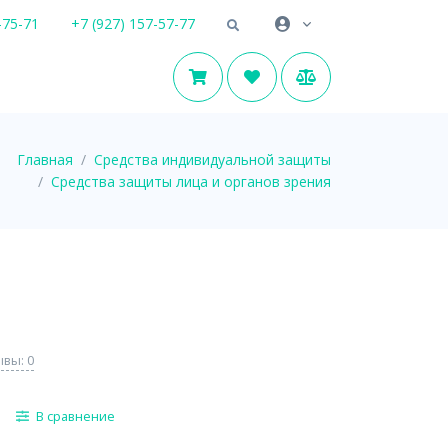
-75-71
+7 (927) 157-57-77
Главная
Средства индивидуальной защиты
Средства защиты лица и органов зрения
вы: 0
В сравнение