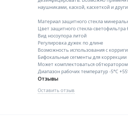
дезинфицировать. Возможно применя
наушниками, каской, каскеткой и друг
Материал защитного стекла минеральн
Цвет защитного стекла-светофильтра б
Вид носоупора литой
Регулировка дужек по длине
Возможность использования с корриг
Бифокальные сегменты для коррекции 
Может комплектоваться обтюратором
Диапазон рабочих температур -5°C +55
Отзывы
Оставить отзыв