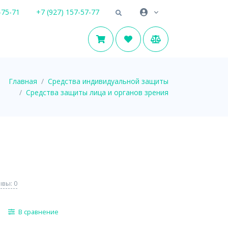
-75-71
+7 (927) 157-57-77
Главная
Средства индивидуальной защиты
Средства защиты лица и органов зрения
вы: 0
В сравнение