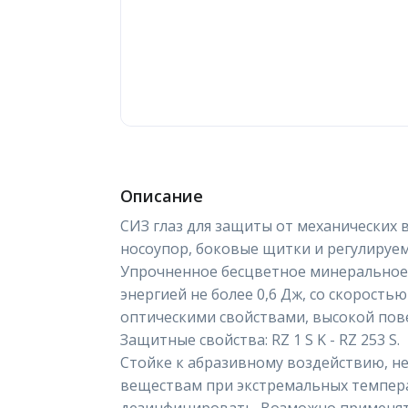
Описание
СИЗ глаз для защиты от механических 
носоупор, боковые щитки и регулируе
Упрочненное бесцветное минеральное 
энергией не более 0,6 Дж, со скорость
оптическими свойствами, высокой пов
Защитные свойства: RZ 1 S K - RZ 253 S.
Стойке к абразивному воздействию, н
веществам при экстремальных темпера