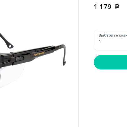
1 179
p
Выберите коли