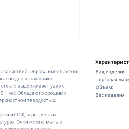
Характерис
воздействий. Оправа имеет литой
Вид изделия
:
мые по длине заушники.
Торговая марк
стекло выдерживает удар с
Объем
:
ю 5,1 м/с. Обладают хорошими
Вес изделия
:
ерхностной твердостью.
ефти и СОЖ, агрессивным
турах. Очки можно мыть и