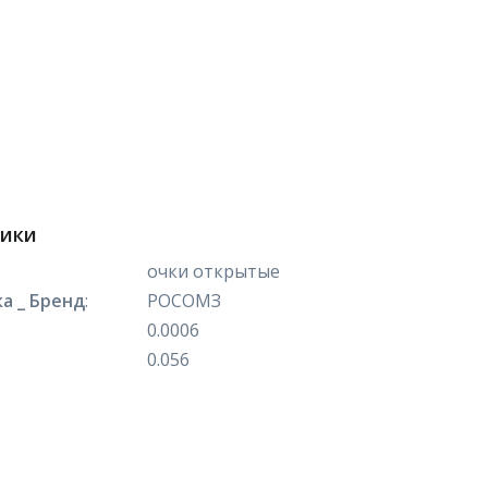
тики
очки открытые
а _ Бренд
:
РОСОМЗ
0.0006
0.056