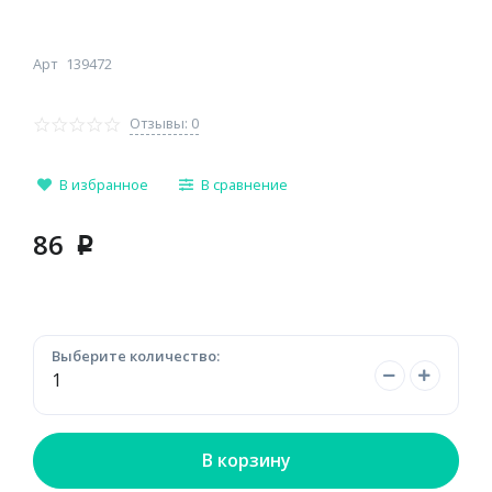
Арт
139472
Отзывы: 0
В избранное
В сравнение
86
p
Выберите количество:
В корзину