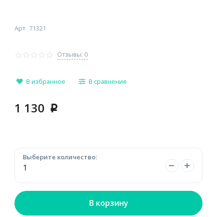
Арт
71321
Отзывы: 0
В избранное
В сравнение
1 130
p
Выберите количество:
В корзину