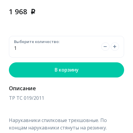
1 968
p
Выберите количество:
В корзину
Описание
ТР ТС 019/2011
Нарукавники спилковые трехшовные. По
концам нарукавники стянуты на резинку.