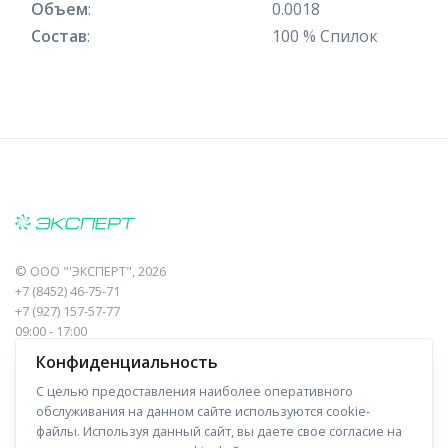
Объем
:
0.0018
Состав
:
100 % Спилок
©
ООО "'ЭКСПЕРТ"
, 2026
+7 (8452) 46-75-71
+7 (927) 157-57-77
09:00 - 17:00
410017, Саратов, Пугачева, 10 к1, оф.23
Конфиденциальность
С целью предоставления наиболее оперативного
Навигация
Информация
обслуживания на данном сайте используются cookie-
файлы. Используя данный сайт, вы даете свое согласие на
Прайс-лист
О компании