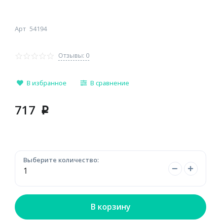
Арт
54194
Отзывы: 0
В избранное
В сравнение
717
p
Выберите количество:
В корзину