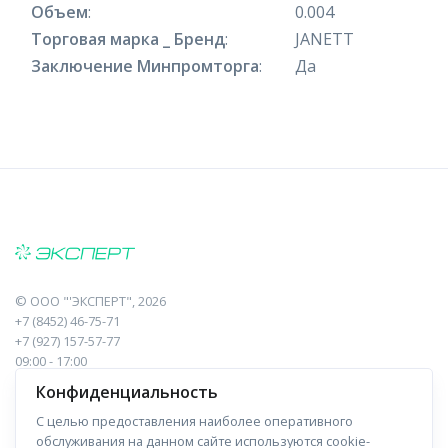
Объем
:
0.004
Торговая марка _ Бренд
:
JANETT
Заключение Минпромторга
:
Да
©
ООО "'ЭКСПЕРТ"
, 2026
+7 (8452) 46-75-71
+7 (927) 157-57-77
09:00 - 17:00
410017, Саратов, Пугачева, 10 к1, оф.23
Конфиденциальность
С целью предоставления наиболее оперативного
Навигация
Информация
обслуживания на данном сайте используются cookie-