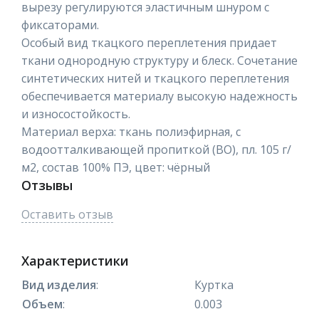
вырезу регулируются эластичным шнуром с
фиксаторами.
Особый вид ткацкого переплетения придает
ткани однородную структуру и блеск. Сочетание
синтетических нитей и ткацкого переплетения
обеспечивается материалу высокую надежность
и износостойкость.
Материал верха: ткань полиэфирная, с
водоотталкивающей пропиткой (ВО), пл. 105 г/
м2, состав 100% ПЭ, цвет: чёрный
Отзывы
Оставить отзыв
Характеристики
Вид изделия
:
Куртка
Объем
:
0.003