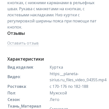
кнопках, с нижними карманами в рельефных
швах. Рукава с манжетами на кнопках, с
локтевыми накладками. Низ куртки с
регулировкой ширины пояса при помощи пат
кнопок.
Отзывы
Оставить отзыв
Характеристики
Вид изделия
:
Куртка
https:__planeta-
Видео
:
sirius.ru_files_video_04355.mp4
Ростовка
:
с 170-176 по 182-188
Пол
:
Мужской
Сезон
:
Лето
Ткань_Материал
Смесовая