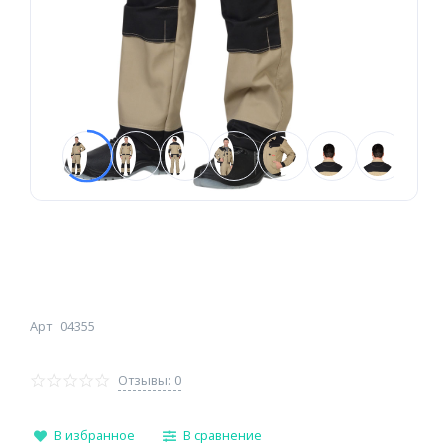
Арт
04355
Отзывы: 0
В избранное
В сравнение