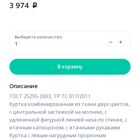
3 974
p
Выберите количество:
В корзину
Описание
ГОСТ 25295-2003, ТР ТС 017/2011
Куртка комбинированная из ткани двух цветов,
с центральной застежкой на молнию, с
удлиненной фигурной линией низа по спинке, с
втачным капюшоном, с втачными рукавами.
Куртка с левым нагрудным прорезным