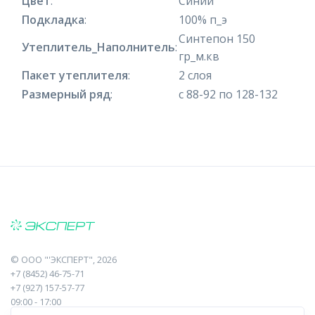
Цвет
:
Синий
Подкладка
:
100% п_э
Синтепон 150
Утеплитель_Наполнитель
:
гр_м.кв
Пакет утеплителя
:
2 слоя
Размерный ряд
:
с 88-92 по 128-132
©
ООО "'ЭКСПЕРТ"
, 2026
+7 (8452) 46-75-71
+7 (927) 157-57-77
09:00 - 17:00