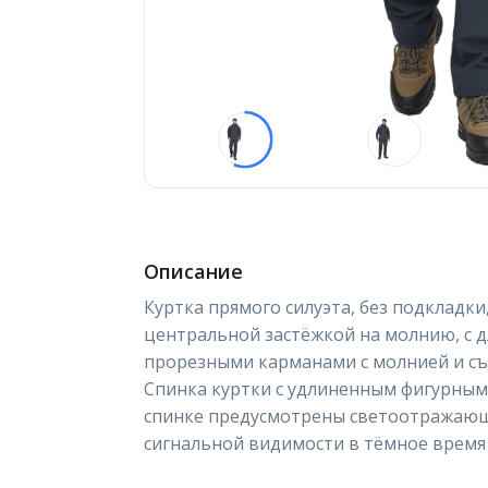
Описание
Куртка прямого силуэта, без подкладки
центральной застёжкой на молнию, с 
прорезными карманами с молнией и с
Спинка куртки с удлиненным фигурным 
спинке предусмотрены светоотражающ
сигнальной видимости в тёмное время 