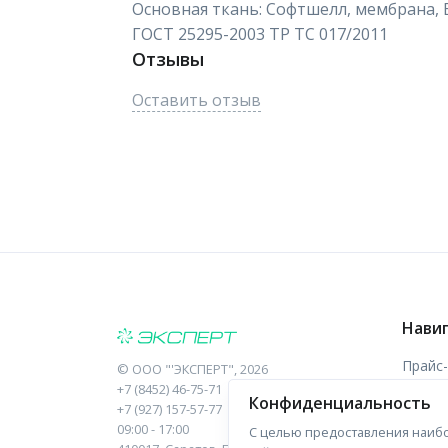
Основная ткань: Софтшелл, мембрана, В
ГОСТ 25295-2003 ТР ТС 017/2011
Отзывы
Оставить отзыв
Нави
Прайс
©
ООО "'ЭКСПЕРТ"
, 2026
+7 (8452) 46-75-71
Конфиденциальность
Отзыв
+7 (927) 157-57-77
09:00 - 17:00
С целью предоставления наибо
Форма