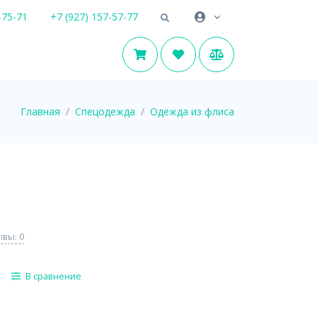
-75-71
+7 (927) 157-57-77
Главная
Спецодежда
Одежда из флиса
вы: 0
В сравнение