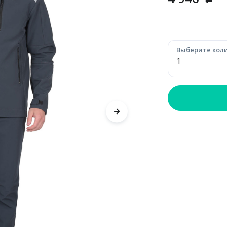
p
Выберите коли