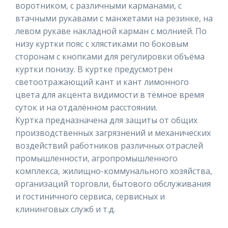
воротником, с различными карманами, с
втачными рукавами с манжетами на резинке, на
левом рукаве накладной карман с молнией. По
низу куртки пояс с хлястиками по боковым
сторонам с кнопками для регулировки объёма
куртки понизу. В куртке предусмотрен
светоотражающий кант и кант лимонного
цвета для акцента видимости в тёмное время
суток и на отдалённом расстоянии.
Куртка предназначена для защиты от общих
производственных загрязнений и механических
воздействий работников различных отраслей
промышленности, агропромышленного
комплекса, жилищно-коммунального хозяйства,
организаций торговли, бытового обслуживания
и гостиничного сервиса, сервисных и
клининговых служб и т.д.