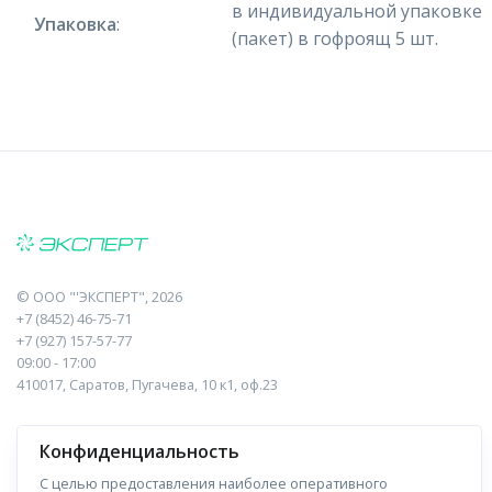
в индивидуальной упаковке
Упаковка
:
(пакет) в гофроящ 5 шт.
©
ООО "'ЭКСПЕРТ"
, 2026
+7 (8452) 46-75-71
+7 (927) 157-57-77
09:00 - 17:00
410017, Саратов, Пугачева, 10 к1, оф.23
Навигация
Информация
Конфиденциальность
Прайс-лист
О компании
С целью предоставления наиболее оперативного