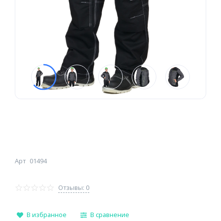
Арт
01494
Отзывы: 0
В избранное
В сравнение