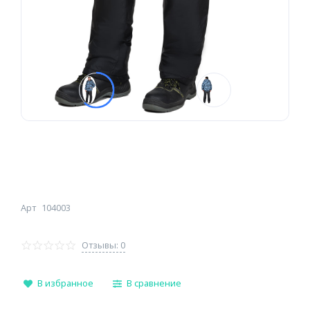
Арт
104003
Отзывы: 0
В избранное
В сравнение