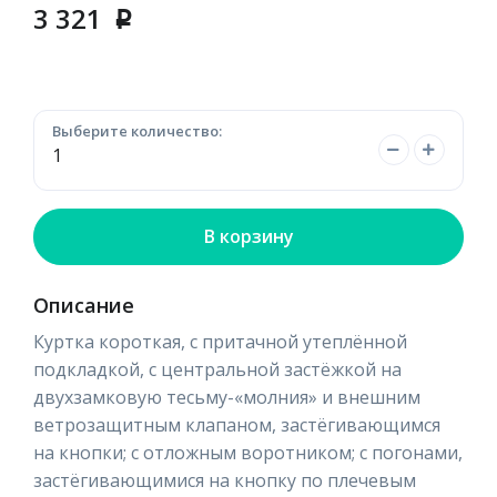
3 321
p
Выберите количество:
В корзину
Описание
Куртка короткая, с притачной утеплённой
подкладкой, с центральной застёжкой на
двухзамковую тесьму-«молния» и внешним
ветрозащитным клапаном, застёгивающимся
на кнопки; с отложным воротником; с погонами,
застёгивающимися на кнопку по плечевым