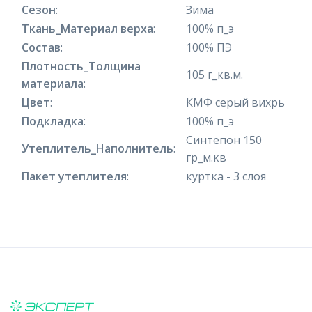
Сезон
:
Зима
Ткань_Материал верха
:
100% п_э
Состав
:
100% ПЭ
Плотность_Толщина
105 г_кв.м.
материала
:
Цвет
:
КМФ серый вихрь
Подкладка
:
100% п_э
Синтепон 150
Утеплитель_Наполнитель
:
гр_м.кв
Пакет утеплителя
:
куртка - 3 слоя