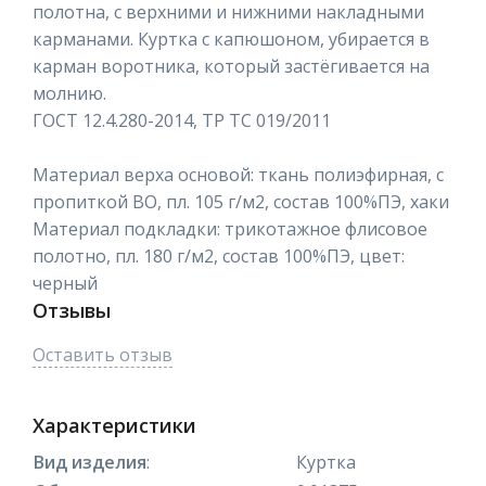
полотна, с верхними и нижними накладными
карманами. Куртка с капюшоном, убирается в
карман воротника, который застёгивается на
молнию.
ГОСТ 12.4.280-2014, ТР ТС 019/2011
Материал верха основой: ткань полиэфирная, с
пропиткой ВО, пл. 105 г/м2, состав 100%ПЭ, хаки
Материал подкладки: трикотажное флисовое
полотно, пл. 180 г/м2, состав 100%ПЭ, цвет:
черный
Отзывы
Оставить отзыв
Характеристики
Вид изделия
:
Куртка