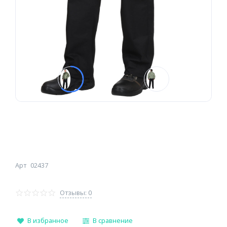
Арт
02437
Отзывы: 0
В избранное
В сравнение