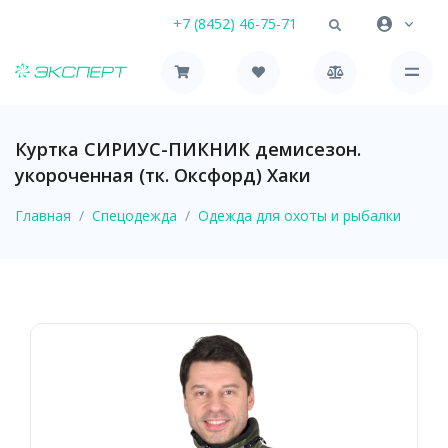
+7 (8452) 46-75-71
Куртка СИРИУС-ПИКНИК демисезон.
укороченная (тк. Оксфорд) Хаки
Главная
Спецодежда
Одежда для охоты и рыбалки