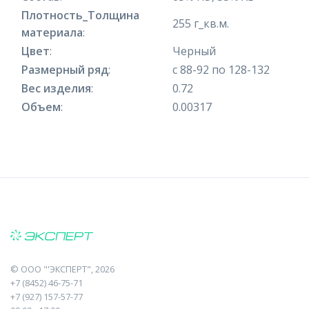
Плотность_Толщина
255 г_кв.м.
материала
:
Цвет
:
Черный
Размерный ряд
:
с 88-92 по 128-132
Вес изделия
:
0.72
Объем
:
0.00317
©
ООО "'ЭКСПЕРТ"
, 2026
+7 (8452) 46-75-71
+7 (927) 157-57-77