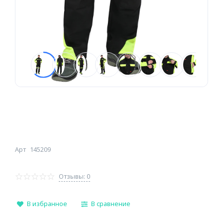
Арт
145209
Отзывы: 0
В избранное
В сравнение