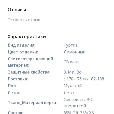
Отзывы
Оставить отзыв
Характеристики
Вид изделия
:
Куртка
Цвет отделки
:
Лимонный.
Световозвращающий
СВ кант
материал
:
Защитные свойства
:
З, Ми, Во
Ростовка
:
с 170-176 по 182-188
Пол
:
Мужской
Сезон
:
Лето
Смесовая с ВО
Ткань_Материал верха
:
пропиткой
Состав
:
65% ПЭ, 35% ХБ