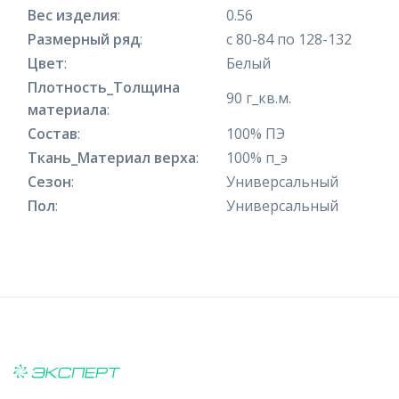
Вес изделия
:
0.56
Размерный ряд
:
с 80-84 по 128-132
Цвет
:
Белый
Плотность_Толщина
90 г_кв.м.
материала
:
Состав
:
100% ПЭ
Ткань_Материал верха
:
100% п_э
Сезон
:
Универсальный
Пол
:
Универсальный