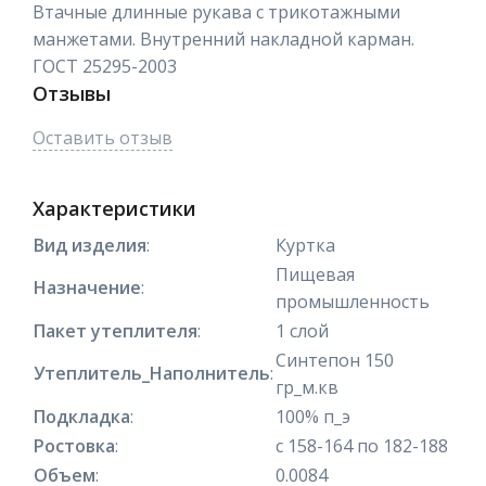
Втачные длинные рукава с трикотажными
манжетами. Внутренний накладной карман.
ГОСТ 25295-2003
Отзывы
Оставить отзыв
Характеристики
Вид изделия
:
Куртка
Пищевая
Назначение
:
промышленность
Пакет утеплителя
:
1 слой
Синтепон 150
Утеплитель_Наполнитель
:
гр_м.кв
Подкладка
:
100% п_э
Ростовка
:
с 158-164 по 182-188
Объем
:
0.0084