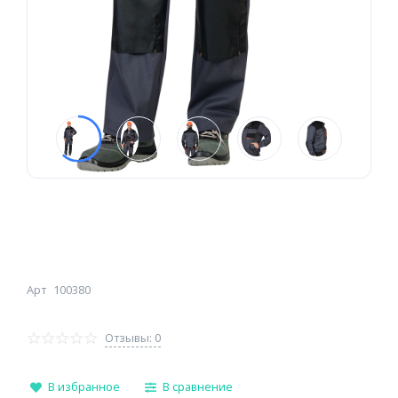
Арт
100380
Отзывы: 0
В избранное
В сравнение