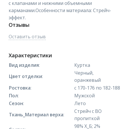
с клапанами и нижними объемными
карманами.Особенности материала: Стрейч-
эффект.
Отзывы
Оставить отзыв
Характеристики
Вид изделия
:
Куртка
Черный,
Цвет отделки
:
оранжевый
Ростовка
:
с 170-176 по 182-188
Пол
:
Мужской
Сезон
:
Лето
Стрейч с ВО
Ткань_Материал верха
:
пропиткой
98% Х_Б; 2%