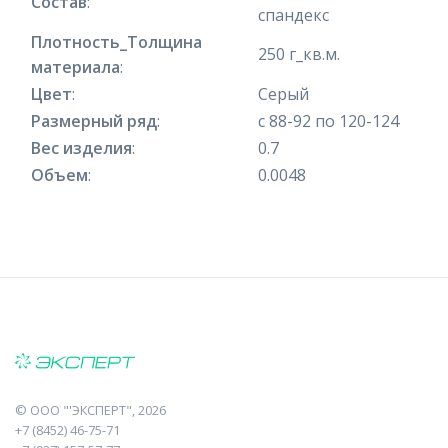
Состав
:
спандекс
Плотность_Толщина
250 г_кв.м.
материала
:
Цвет
:
Серый
Размерный ряд
:
с 88-92 по 120-124
Вес изделия
:
0.7
Объем
:
0.0048
©
ООО "'ЭКСПЕРТ"
, 2026
+7 (8452) 46-75-71