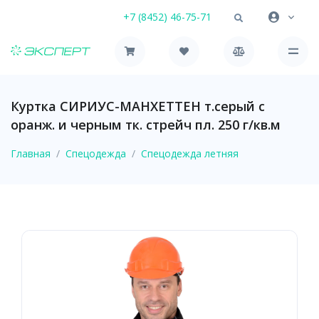
+7 (8452) 46-75-71
Куртка СИРИУС-МАНХЕТТЕН т.серый с
оранж. и черным тк. стрейч пл. 250 г/кв.м
Главная
Спецодежда
Спецодежда летняя