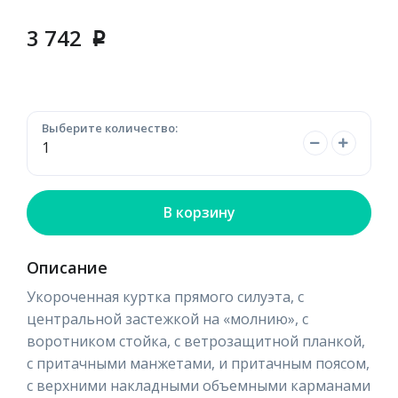
3 742
p
Выберите количество:
В корзину
Описание
Укороченная куртка прямого силуэта, с
центральной застежкой на «молнию», с
воротником стойка, с ветрозащитной планкой,
с притачными манжетами, и притачным поясом,
с верхними накладными объемными карманами