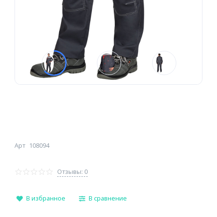
Арт
108094
Отзывы: 0
В избранное
В сравнение