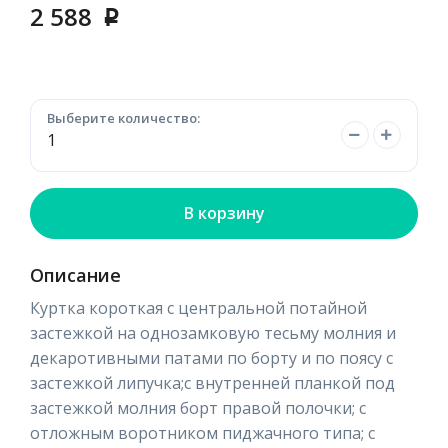
2 588
p
Выберите количество:
В корзину
Описание
Куртка короткая с центральной потайной
застежкой на однозамковую тесьму молния и
декаротивными патами по борту и по поясу с
застежкой липучка;с внутренней планкой под
застежкой молния борт правой полочки; с
отложным воротником пиджачного типа; с