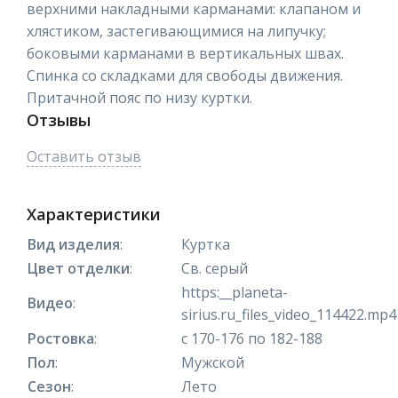
верхними накладными карманами: клапаном и
хлястиком, застегивающимися на липучку;
боковыми карманами в вертикальных швах.
Спинка со складками для свободы движения.
Притачной пояс по низу куртки.
Отзывы
Оставить отзыв
Характеристики
Вид изделия
:
Куртка
Цвет отделки
:
Св. серый
https:__planeta-
Видео
:
sirius.ru_files_video_114422.mp4
Ростовка
:
с 170-176 по 182-188
Пол
:
Мужской
Сезон
:
Лето