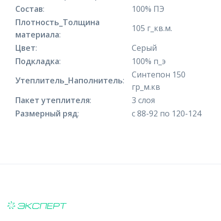
Состав
:
100% ПЭ
Плотность_Толщина
105 г_кв.м.
материала
:
Цвет
:
Серый
Подкладка
:
100% п_э
Синтепон 150
Утеплитель_Наполнитель
:
гр_м.кв
Пакет утеплителя
:
3 слоя
Размерный ряд
:
с 88-92 по 120-124