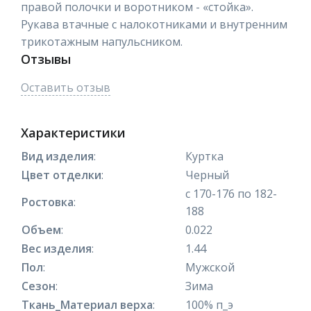
правой полочки и воротником - «стойка».
Рукава втачные с налокотниками и внутренним
трикотажным напульсником.
Отзывы
Оставить отзыв
Характеристики
Вид изделия
:
Куртка
Цвет отделки
:
Черный
с 170-176 по 182-
Ростовка
:
188
Объем
:
0.022
Вес изделия
:
1.44
Пол
:
Мужской
Сезон
:
Зима
Ткань_Материал верха
:
100% п_э