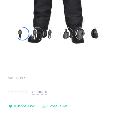
Арт
103999
Отзывы: 0
В избранное
В сравнение