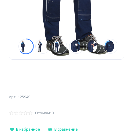
Арт
125949
Отзывы: 0
В избранное
В сравнение