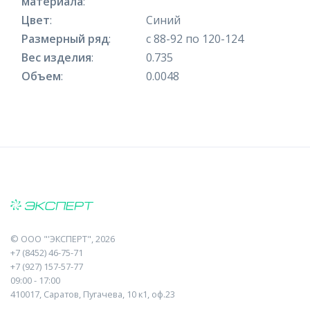
материала
:
Цвет
:
Синий
Размерный ряд
:
с 88-92 по 120-124
Вес изделия
:
0.735
Объем
:
0.0048
©
ООО "'ЭКСПЕРТ"
, 2026
+7 (8452) 46-75-71
+7 (927) 157-57-77
09:00 - 17:00
410017, Саратов, Пугачева, 10 к1, оф.23