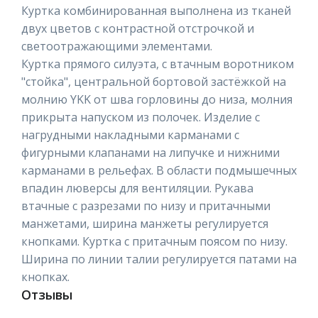
Куртка комбинированная выполнена из тканей
двух цветов с контрастной отстрочкой и
светоотражающими элементами.
Куртка прямого силуэта, с втачным воротником
"стойка", центральной бортовой застёжкой на
молнию YKK от шва горловины до низа, молния
прикрыта напуском из полочек. Изделие с
нагрудными накладными карманами с
фигурными клапанами на липучке и нижними
карманами в рельефах. В области подмышечных
впадин люверсы для вентиляции. Рукава
втачные с разрезами по низу и притачными
манжетами, ширина манжеты регулируется
кнопками. Куртка с притачным поясом по низу.
Ширина по линии талии регулируется патами на
кнопках.
Отзывы