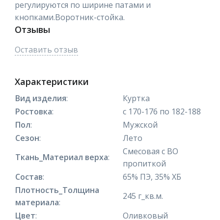
регулируются по ширине патами и
кнопками.Воротник-стойка.
Отзывы
Оставить отзыв
Характеристики
Вид изделия
:
Куртка
Ростовка
:
с 170-176 по 182-188
Пол
:
Мужской
Сезон
:
Лето
Смесовая с ВО
Ткань_Материал верха
:
пропиткой
Состав
:
65% ПЭ, 35% ХБ
Плотность_Толщина
245 г_кв.м.
материала
:
Цвет
:
Оливковый