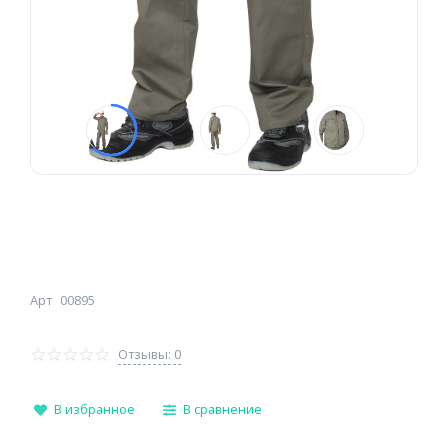
Арт
00895
Отзывы: 0
В избранное
В сравнение