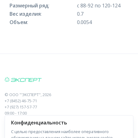
Размерный ряд
:
с 88-92 по 120-124
Вес изделия
:
0.7
Объем
:
0.0054
©
ООО "'ЭКСПЕРТ"
, 2026
+7 (8452) 46-75-71
+7 (927) 157-57-77
09:00 - 17:00
410017, Саратов, Пугачева, 10 к1, оф.23
Конфиденциальность
С целью предоставления наиболее оперативного
Навигация
Информация
обслуживания на данном сайте используются cookie-