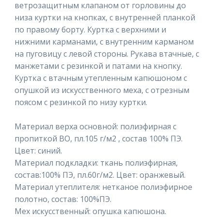
ветрозащитным клапаном от горловины до
низа куртки на кнопках, с внутренней планкой
по правому борту. Куртка с верхними и
нижними карманами, с внутренним карманом
на пуговицу с левой стороны. Рукава втачные, с
манжетами с резинкой и патами на кнопку.
Куртка с втачным утепленным капюшоном с
опушкой из искусственного меха, с отрезным
поясом с резинкой по низу куртки.
Материал верха основной: полиэфирная с
пропиткой ВО, пл.105 г/м2 , состав 100% ПЭ.
Цвет: синий.
Материал подкладки: ткань полиэфирная,
состав:100% ПЭ, пл.60г/м2. Цвет: оранжевый.
Материал утеплителя: нетканое полиэфирное
полотно, состав: 100%ПЭ.
Мех искусственный: опушка капюшона.