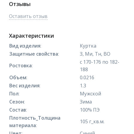
Отзывы
Оставить отзыв
Характеристики
Вид изделия
:
Куртка
Защитные свойства
:
З, Ми, Тн, ВО
с 170-176 по 182-
Ростовка
:
188
Объем
:
0.0216
Вес изделия
:
1.3
Пол
:
Мужской
Сезон
:
Зима
Состав
:
100% ПЭ
Плотность_Толщина
105 г_кв.м.
материала
:
Цвет
:
Синий