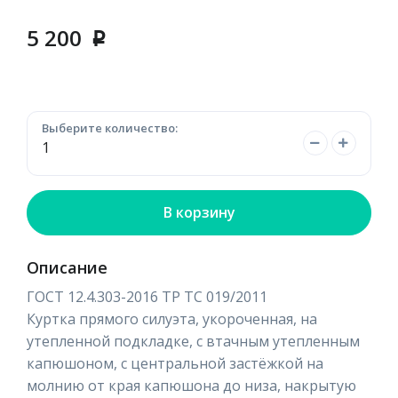
5 200
p
Выберите количество:
В корзину
Описание
ГОСТ 12.4.303-2016 ТР ТС 019/2011
Куртка прямого силуэта, укороченная, на
утепленной подкладке, с втачным утепленным
капюшоном, с центральной застёжкой на
молнию от края капюшона до низа, накрытую