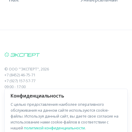
©
ООО "'ЭКСПЕРТ"
, 2026
+7 (8452) 46-75-71
+7 (927) 157-57-77
09:00 - 17:00
410017, Саратов, Пугачева, 10 к1, оф.23
Конфиденциальность
С целью предоставления наиболее оперативного
Навигация
Информация
обслуживания на данном сайте используются cookie-
файлы. Используя данный сайт, вы даете свое согласие на
Прайс-лист
О компании
использование нами cookie-файлов в соответствии с
нашей
политикой конфиденциальности
.
Отзывы
Доставка