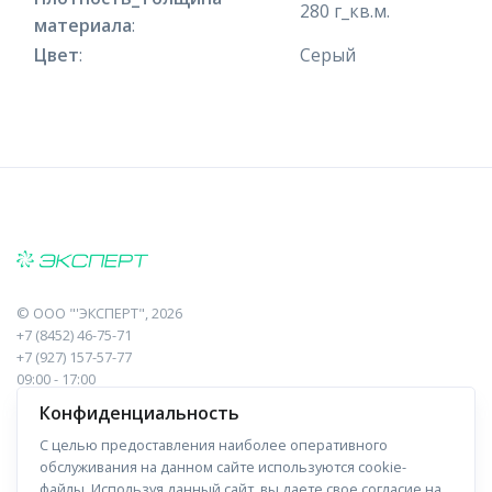
280 г_кв.м.
материала
:
Цвет
:
Серый
©
ООО "'ЭКСПЕРТ"
, 2026
+7 (8452) 46-75-71
+7 (927) 157-57-77
09:00 - 17:00
410017, Саратов, Пугачева, 10 к1, оф.23
Конфиденциальность
С целью предоставления наиболее оперативного
Навигация
Информация
обслуживания на данном сайте используются cookie-
файлы. Используя данный сайт, вы даете свое согласие на