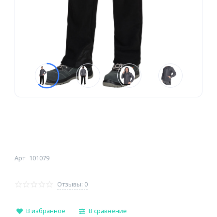
Арт
101079
Отзывы: 0
В избранное
В сравнение