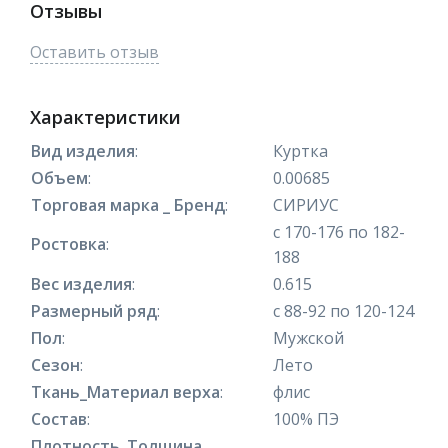
Отзывы
Оставить отзыв
Характеристики
Вид изделия
:
Куртка
Объем
:
0.00685
Торговая марка _ Бренд
:
СИРИУС
с 170-176 по 182-
Ростовка
:
188
Вес изделия
:
0.615
Размерный ряд
:
с 88-92 по 120-124
Пол
:
Мужской
Сезон
:
Лето
Ткань_Материал верха
:
флис
Состав
:
100% ПЭ
Плотность_Толщина