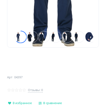
Арт
04397
Отзывы: 0
В избранное
В сравнение