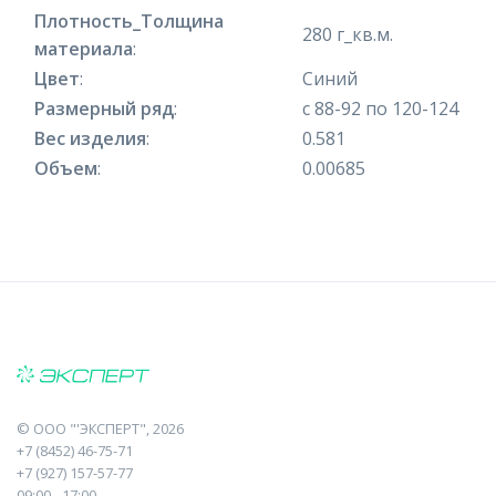
Плотность_Толщина
280 г_кв.м.
материала
:
Цвет
:
Синий
Размерный ряд
:
с 88-92 по 120-124
Вес изделия
:
0.581
Объем
:
0.00685
©
ООО "'ЭКСПЕРТ"
, 2026
+7 (8452) 46-75-71
+7 (927) 157-57-77
09:00 - 17:00