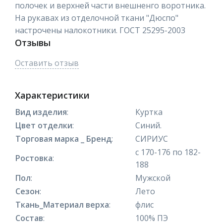
полочек и верхней части внешненго воротника.
На рукавах из отделочной ткани "Дюспо"
настрочены налокотники. ГОСТ 25295-2003
Отзывы
Оставить отзыв
Характеристики
Вид изделия
:
Куртка
Цвет отделки
:
Синий.
Торговая марка _ Бренд
:
СИРИУС
с 170-176 по 182-
Ростовка
:
188
Пол
:
Мужской
Сезон
:
Лето
Ткань_Материал верха
:
флис
Состав
:
100% ПЭ