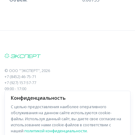
©
ООО "'ЭКСПЕРТ"
, 2026
+7 (8452) 46-75-71
+7 (927) 157-57-77
09:00 - 17:00
410017, Саратов, Пугачева, 10 к1, оф.23
Конфиденциальность
С целью предоставления наиболее оперативного
Навигация
Информация
обслуживания на данном сайте используются cookie-
файлы. Используя данный сайт, вы даете свое согласие на
Прайс-лист
О компании
использование нами cookie-файлов в соответствии с
нашей
политикой конфиденциальности
.
Отзывы
Доставка