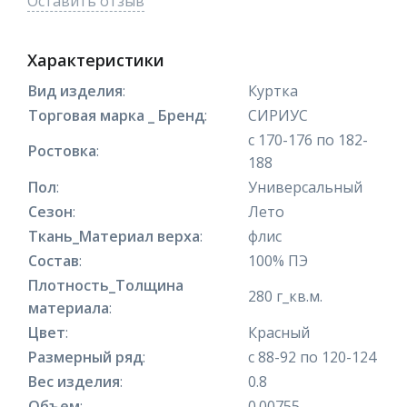
Оставить отзыв
Характеристики
Вид изделия
:
Куртка
Торговая марка _ Бренд
:
СИРИУС
с 170-176 по 182-
Ростовка
:
188
Пол
:
Универсальный
Сезон
:
Лето
Ткань_Материал верха
:
флис
Состав
:
100% ПЭ
Плотность_Толщина
280 г_кв.м.
материала
:
Цвет
:
Красный
Размерный ряд
:
с 88-92 по 120-124
Вес изделия
:
0.8
Объем
:
0.00755