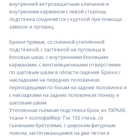
внутренней ветрозащитным клапаном и
внутренним карманом с левой стороны,
подстёжка соединяется с курткой при помощи
завязок и пуговиц.
Брюки прямые, со съёмной утеплённой
подстёжкой, с застёжкой на пуговицы в
боковых швах, с внутренними боковыми
карманами, с вентиляционными отверстиями
по шаговым швам в области сидения. Брюки с
накладками на передних половинках
переходящими по бокам на задние половинки и
с накладками на задних половинках понизу и
шаговым швам.
Утеплённая съёмная подстёжка брюк из 100%ХБ
ткани + холлофайбер-Тэк 150 г/м.кв, со
съёмными бретелями, с широким фигурным
поясом, застёгивающимся на две петли и