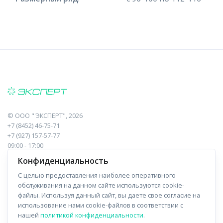
©
ООО "'ЭКСПЕРТ"
, 2026
+7 (8452) 46-75-71
+7 (927) 157-57-77
09:00 - 17:00
410017, Саратов, Пугачева, 10 к1, оф.23
Конфиденциальность
С целью предоставления наиболее оперативного
Навигация
Информация
обслуживания на данном сайте используются cookie-
файлы. Используя данный сайт, вы даете свое согласие на
Прайс-лист
О компании
использование нами cookie-файлов в соответствии с
нашей
политикой конфиденциальности
.
Отзывы
Доставка