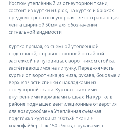
Костюм утеплённый из огнеупорной ткани,
состоит из куртки и брюк, на куртке и брюках
предусмотрена огнеупорная светоотражающая
лента шириной 50мм для обозначения
сигнальной видимости.
Куртка прямая, со съёмной утеплённой
подстёжкой, с правосторонней потайной
застёжкой на пуговицы, с воротником стойка,
застёгивающимся на липучку. Передняя часть
куртки от воротника до низа, рукава, боковые и
верхняя части спинки с накладками из
огнеупорной ткани. Куртка с нижними
внутренними карманами в швах. На куртке в
районе подмышек вентиляционные отверстия
для воздухообмена Утеплённая съёмная
подстёжка куртки из 100%ХБ ткани +
холлофайбер-Тэк 150 г/м.кв, с рукавами, с