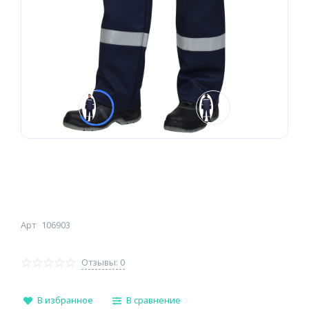
Арт
106903
Отзывы: 0
В избранное
В сравнение