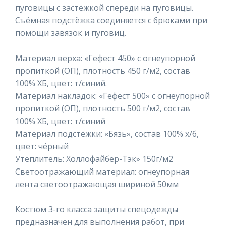
пуговицы с застёжкой спереди на пуговицы.
Съёмная подстёжка соединяется с брюками при
помощи завязок и пуговиц.
Материал верха: «Гефест 450» с огнеупорной
пропиткой (ОП), плотность 450 г/м2, состав
100% ХБ, цвет: т/синий.
Материал накладок: «Гефест 500» с огнеупорной
пропиткой (ОП), плотность 500 г/м2, состав
100% ХБ, цвет: т/синий
Материал подстёжки: «Бязь», состав 100% х/б,
цвет: чёрный
Утеплитель: Холлофайбер-Тэк» 150г/м2
Светоотражающий материал: огнеупорная
лента светоотражающая шириной 50мм
Костюм 3-го класса защиты спецодежды
предназначен для выполнения работ, при