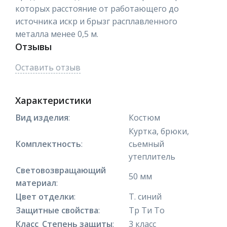
которых расстояние от работающего до
источника искр и брызг расплавленного
металла менее 0,5 м.
Отзывы
Оставить отзыв
Характеристики
Вид изделия
:
Костюм
Куртка, брюки,
Комплектность
:
сьемный
утеплитель
Световозвращающий
50 мм
материал
:
Цвет отделки
:
Т. синий
Защитные свойства
:
Тр Ти То
Класс_Степень защиты
:
3 класс