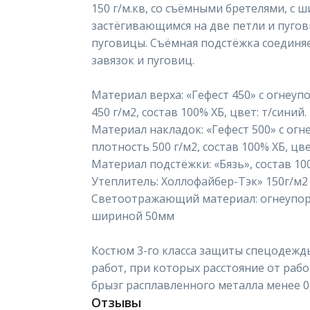
150 г/м.кв, со съёмными бретелями, с
застёгивающимся на две петли и пугов
пуговицы. Съёмная подстёжка соединя
завязок и пуговиц.
Материал верха: «Гефест 450» с огнеуп
450 г/м2, состав 100% ХБ, цвет: т/синий.
Материал накладок: «Гефест 500» с огн
плотность 500 г/м2, состав 100% ХБ, цве
Материал подстёжки: «Бязь», состав 100
Утеплитель: Холлофайбер-Тэк» 150г/м2
Светоотражающий материал: огнеупо
шириной 50мм
Костюм 3-го класса защиты спецодежд
работ, при которых расстояние от раб
брызг расплавленного металла менее 0,
Отзывы