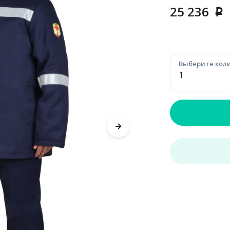
25 236
p
Выберите коли