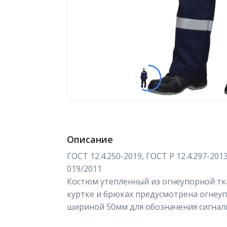
Описание
ГОСТ 12.4.250-2019, ГОСТ Р 12.4.297-2013
019/2011
Костюм утеплённый из огнеупорной тка
куртке и брюках предусмотрена огнеу
шириной 50мм для обозначения сигнал