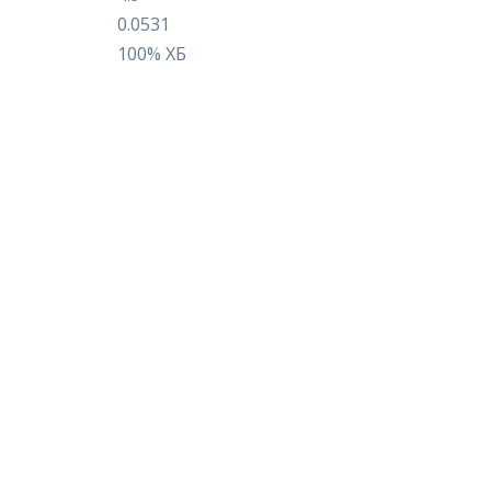
0.0531
100% ХБ