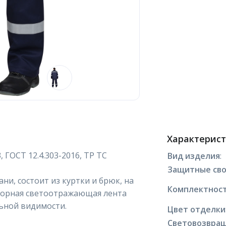
Характерис
, ГОСТ 12.4.303-2016, ТР ТС
Вид изделия
:
Защитные сво
ни, состоит из куртки и брюк, на
Комплектнос
порная светоотражающая лента
ьной видимости.
Цвет отделки
Световозвра