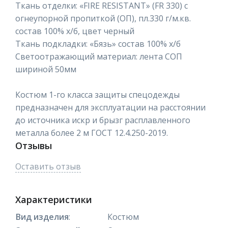
Ткань отделки: «FIRE RESISTANT» (FR 330) с
огнеупорной пропиткой (ОП), пл.330 г/м.кв.
состав 100% х/б, цвет черный
Ткань подкладки: «Бязь» состав 100% х/б
Светоотражающий материал: лента СОП
шириной 50мм
Костюм 1-го класса защиты спецодежды
предназначен для эксплуатации на расстоянии
до источника искр и брызг расплавленного
металла более 2 м ГОСТ 12.4.250-2019.
Отзывы
Оставить отзыв
Характеристики
Вид изделия
:
Костюм