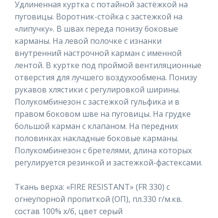
Удлиненная куртка с потайной застёжкой на
пуговицы. Воротник-стойка с застежкой на
«липучку». В швах переда понизу боковые
карманы. На левой полочке с изнанки
внутренний настрочной карман с именной
лентой. В куртке под проймой вентиляционные
отверстия для лучшего воздухообмена. Понизу
рукавов хлястики с регулировкой ширины.
Полукомбинезон с застежкой гульфика и в
правом боковом шве на пуговицы. На грудке
большой карман с клапаном. На передних
половинках накладные боковые карманы.
Полукомбинезон с бретелями, длина которых
регулируется резинкой и застежкой-фастексами.
Ткань верха: «FIRE RESISTANT» (FR 330) с
огнеупорной пропиткой (ОП), пл.330 г/м.кв.
состав 100% х/б, цвет серый