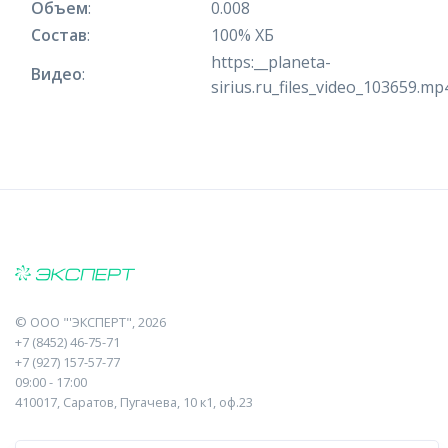
Объем
:
0.008
Состав
:
100% ХБ
https:__planeta-
Видео
:
sirius.ru_files_video_103659.mp
©
ООО "'ЭКСПЕРТ"
, 2026
+7 (8452) 46-75-71
+7 (927) 157-57-77
09:00 - 17:00
410017, Саратов, Пугачева, 10 к1, оф.23