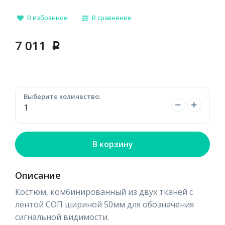
В избранное
В сравнение
7 011
p
Выберите количество:
В корзину
Описание
Костюм, комбинированный из двух тканей с
лентой СОП шириной 50мм для обозначения
сигнальной видимости.