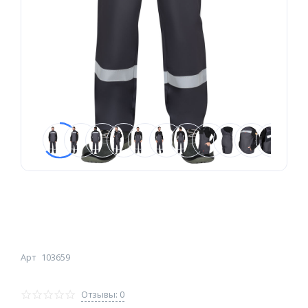
Арт
103659
Отзывы: 0