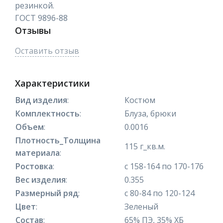
резинкой.
ГОСТ 9896-88
Отзывы
Оставить отзыв
Характеристики
Вид изделия
:
Костюм
Комплектность
:
Блуза, брюки
Объем
:
0.0016
Плотность_Толщина
115 г_кв.м.
материала
:
Ростовка
:
с 158-164 по 170-176
Вес изделия
:
0.355
Размерный ряд
:
с 80-84 по 120-124
Цвет
:
Зеленый
Состав
:
65% ПЭ, 35% ХБ