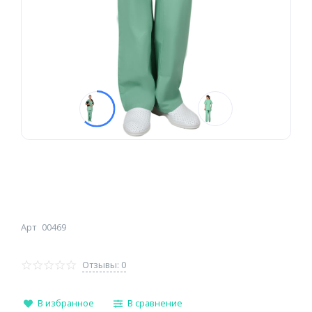
Арт
00469
Отзывы: 0
В избранное
В сравнение