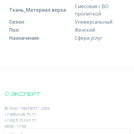
Смесовая с ВО
Ткань_Материал верха
:
пропиткой
Сезон
:
Универсальный
Пол
:
Женский
Назначение
:
Сфера услуг
©
ООО "'ЭКСПЕРТ"
, 2026
+7 (8452) 46-75-71
+7 (927) 157-57-77
09:00 - 17:00
410017, Саратов, Пугачева, 10 к1, оф.23