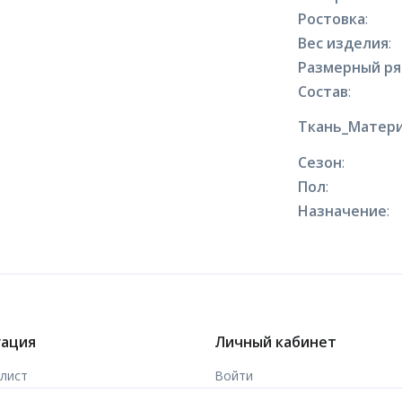
Ростовка
:
Вес изделия
:
Размерный р
Состав
:
Ткань_Матери
Сезон
:
Пол
:
Назначение
:
гация
Личный кабинет
-лист
Войти