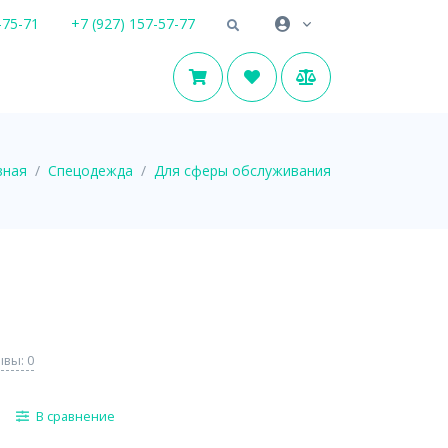
-75-71
+7 (927) 157-57-77
вная
Спецодежда
Для сферы обслуживания
вы: 0
В сравнение