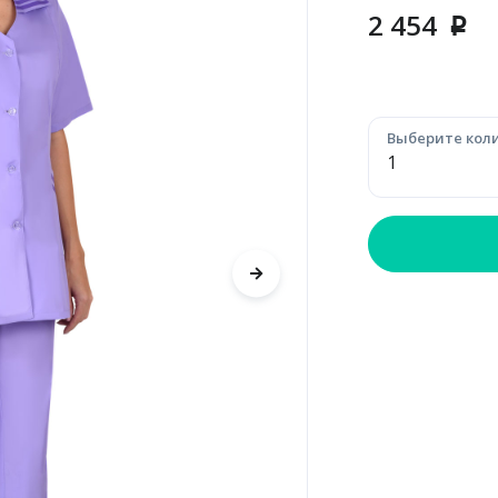
2 454
p
Выберите коли