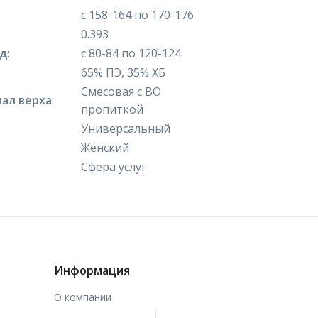
с 158-164 по 170-176
0.393
яд
:
с 80-84 по 120-124
65% ПЭ, 35% ХБ
Смесовая с ВО
ал верха
:
пропиткой
Универсальный
Женский
Сфера услуг
Информация
О компании