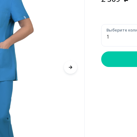
p
Выберите коли