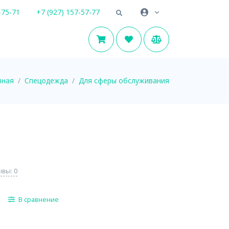
-75-71
+7 (927) 157-57-77
вная
Спецодежда
Для сферы обслуживания
вы: 0
В сравнение