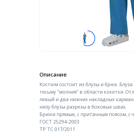
Описание
Костюм состоит из блузы и брюк. Блуза
тесьму "молния" в области кокетки. О
левый и два нижних накладных кармана
низу блузы разрезы в боковых швах.
Брюки прямые, с притачным поясом, с ч
ГОСТ 25294-2003
ТР ТС 017/2011