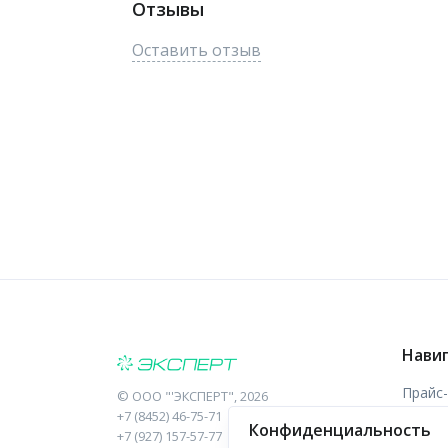
Отзывы
Оставить отзыв
Нави
Прайс
©
ООО "'ЭКСПЕРТ"
, 2026
+7 (8452) 46-75-71
Конфиденциальность
Отзыв
+7 (927) 157-57-77