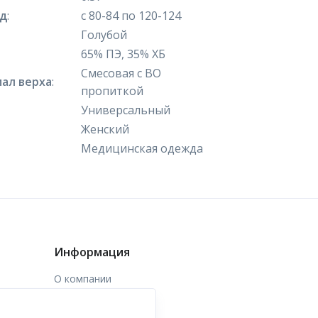
яд
:
с 80-84 по 120-124
Голубой
65% ПЭ, 35% ХБ
Смесовая с ВО
ал верха
:
пропиткой
Универсальный
Женский
Медицинская одежда
Информация
О компании
Доставка