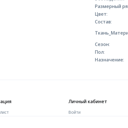
Размерный р
Цвет
:
Состав
:
Ткань_Матери
Сезон
:
Пол
:
Назначение
:
гация
Личный кабинет
-лист
Войти
ы
Зарегистрироваться