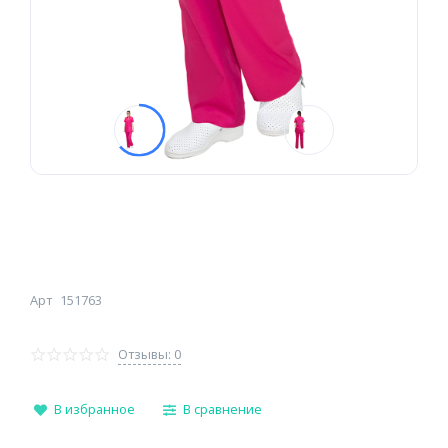
Арт
151763
Отзывы: 0
В избранное
В сравнение