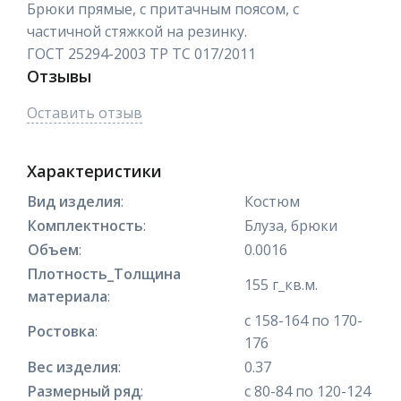
Брюки прямые, с притачным поясом, с
частичной стяжкой на резинку.
ГОСТ 25294-2003 ТР ТС 017/2011
Отзывы
Оставить отзыв
Характеристики
Вид изделия
:
Костюм
Комплектность
:
Блуза, брюки
Объем
:
0.0016
Плотность_Толщина
155 г_кв.м.
материала
:
с 158-164 по 170-
Ростовка
:
176
Вес изделия
:
0.37
Размерный ряд
:
с 80-84 по 120-124