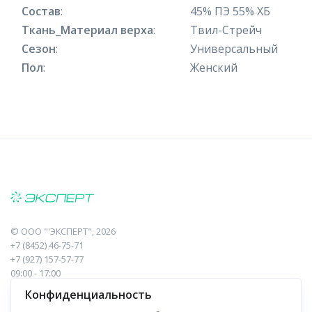
Состав
:
45% ПЭ 55% ХБ
Ткань_Материал верха
:
Твил-Стрейч
Сезон
:
Универсальный
Пол
:
Женский
©
ООО "'ЭКСПЕРТ"
, 2026
+7 (8452) 46-75-71
+7 (927) 157-57-77
09:00 - 17:00
410017, Саратов, Пугачева, 10 к1, оф.23
Конфиденциальность