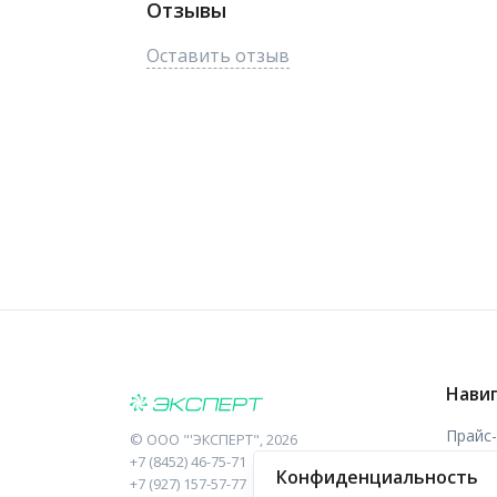
Отзывы
Оставить отзыв
Нави
Прайс
©
ООО "'ЭКСПЕРТ"
, 2026
+7 (8452) 46-75-71
Конфиденциальность
Отзыв
+7 (927) 157-57-77