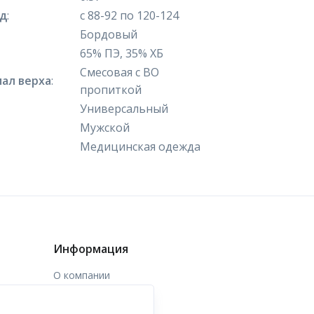
яд
:
с 88-92 по 120-124
Бордовый
65% ПЭ, 35% ХБ
Смесовая с ВО
ал верха
:
пропиткой
Универсальный
Мужской
Медицинская одежда
Информация
О компании
Доставка