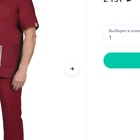
p
Выберите коли