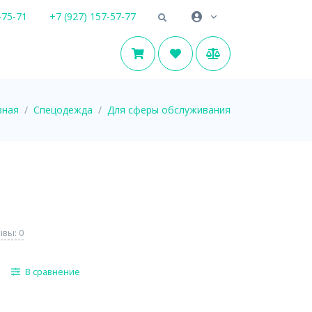
-75-71
+7 (927) 157-57-77
вная
Спецодежда
Для сферы обслуживания
вы: 0
В сравнение