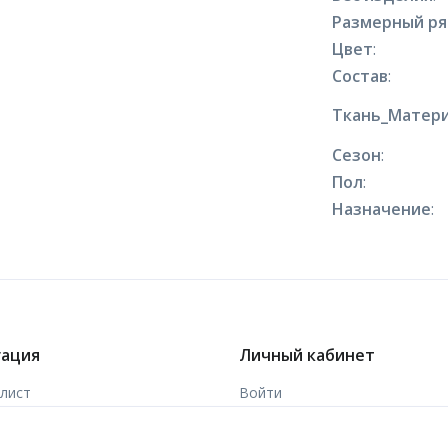
Размерный р
Цвет
:
Состав
:
Ткань_Матери
Сезон
:
Пол
:
Назначение
:
гация
Личный кабинет
-лист
Войти
ы
Зарегистрироваться