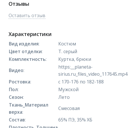
Отзывы
Оставить отзыв
Характеристики
Вид изделия
:
Костюм
Цвет отделки
:
Т. серый
Комплектность
:
Куртка, брюки
https:__planeta-
Видео
:
sirius.ru_files_video_117645.mp4
Ростовка
:
с 170-176 по 182-188
Пол
:
Мужской
Сезон
:
Лето
Ткань_Материал
Смесовая
верха
:
Состав
:
65% ПЭ, 35% ХБ
Плотность_Толщина