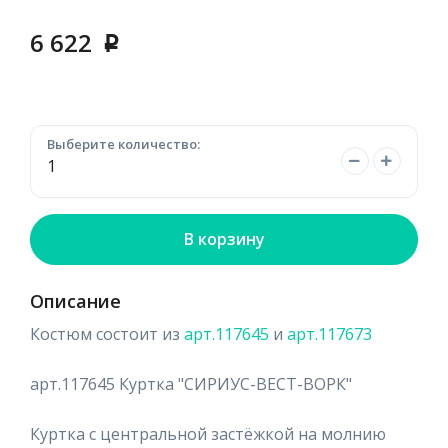
6 622
p
Выберите количество:
В корзину
Описание
Костюм состоит из
арт.117645
и
арт.117673
арт.117645 Куртка "СИРИУС-ВЕСТ-ВОРК"
Куртка с центральной застёжкой на молнию