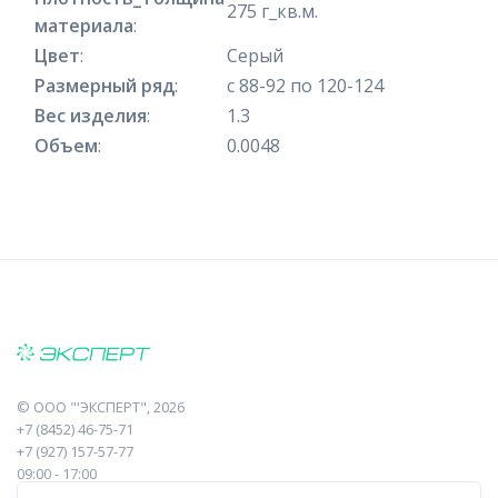
275 г_кв.м.
материала
:
Цвет
:
Серый
Размерный ряд
:
с 88-92 по 120-124
Вес изделия
:
1.3
Объем
:
0.0048
©
ООО "'ЭКСПЕРТ"
, 2026
+7 (8452) 46-75-71
+7 (927) 157-57-77
09:00 - 17:00
410017, Саратов, Пугачева, 10 к1, оф.23