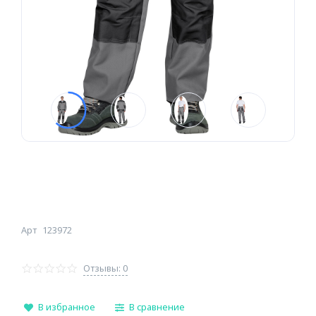
Арт
123972
Отзывы: 0
В избранное
В сравнение