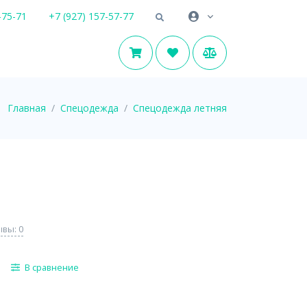
-75-71
+7 (927) 157-57-77
Главная
Спецодежда
Спецодежда летняя
вы: 0
В сравнение