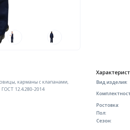
Характерис
уговицы, карманы с клапанами,
Вид изделия
:
 ГОСТ 12.4.280-2014
Комплектнос
Ростовка
:
Пол
:
Сезон
: