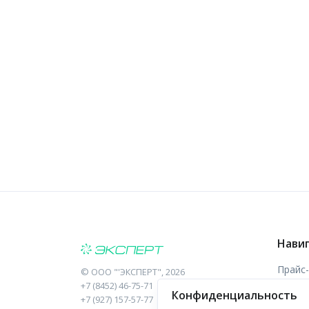
Нави
Прайс
©
ООО "'ЭКСПЕРТ"
, 2026
+7 (8452) 46-75-71
Конфиденциальность
Отзыв
+7 (927) 157-57-77