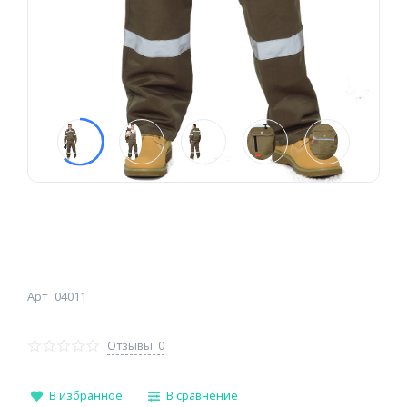
Арт
04011
Отзывы: 0
В избранное
В сравнение