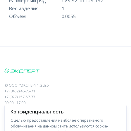
Размерный ряд
:
с 88-92 по 128-132
Вес изделия
:
1
Объем
:
0.0055
©
ООО "'ЭКСПЕРТ"
, 2026
+7 (8452) 46-75-71
+7 (927) 157-57-77
09:00 - 17:00
410017, Саратов, Пугачева, 10 к1, оф.23
Конфиденциальность
С целью предоставления наиболее оперативного
Навигация
Информация
обслуживания на данном сайте используются cookie-