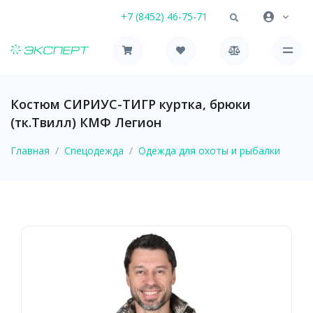
+7 (8452) 46-75-71
Костюм СИРИУС-ТИГР куртка, брюки
(тк.Твилл) КМФ Легион
Главная
Спецодежда
Одежда для охоты и рыбалки