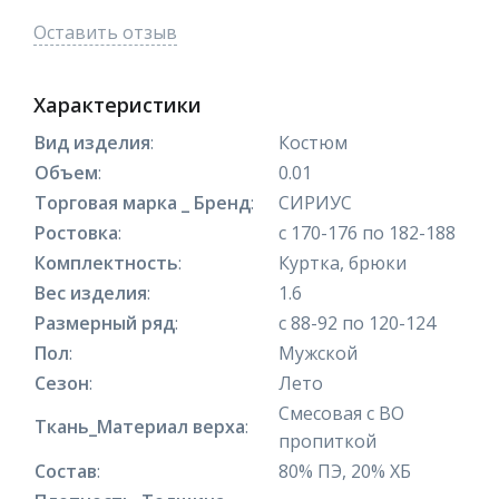
Оставить отзыв
Характеристики
Вид изделия
:
Костюм
Объем
:
0.01
Торговая марка _ Бренд
:
СИРИУС
Ростовка
:
с 170-176 по 182-188
Комплектность
:
Куртка, брюки
Вес изделия
:
1.6
Размерный ряд
:
с 88-92 по 120-124
Пол
:
Мужской
Сезон
:
Лето
Смесовая с ВО
Ткань_Материал верха
:
пропиткой
Состав
:
80% ПЭ, 20% ХБ