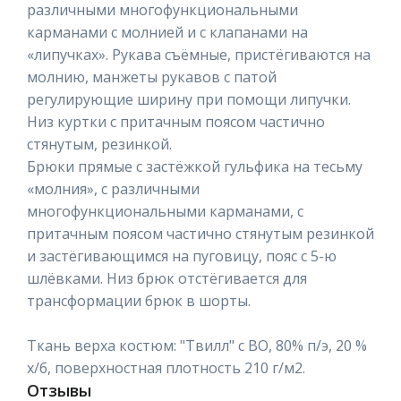
различными многофункциональными
карманами с молнией и с клапанами на
«липучках». Рукава съёмные, пристёгиваются на
молнию, манжеты рукавов с патой
регулирующие ширину при помощи липучки.
Низ куртки с притачным поясом частично
стянутым, резинкой.
Брюки прямые с застёжкой гульфика на тесьму
«молния», с различными
многофункциональными карманами, с
притачным поясом частично стянутым резинкой
и застёгивающимся на пуговицу, пояс с 5-ю
шлёвками. Низ брюк отстёгивается для
трансформации брюк в шорты.
Ткань верха костюм: "Твилл" с ВО, 80% п/э, 20 %
х/б, поверхностная плотность 210 г/м2.
Отзывы