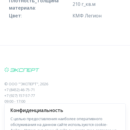
Плотность_Толщина
210 г_кв.м
материала
:
Цвет
:
КМФ Легион
©
ООО "'ЭКСПЕРТ"
, 2026
+7 (8452) 46-75-71
+7 (927) 157-57-77
09:00 - 17:00
410017, Саратов, Пугачева, 10 к1, оф.23
Конфиденциальность
С целью предоставления наиболее оперативного
Навигация
Информация
обслуживания на данном сайте используются cookie-